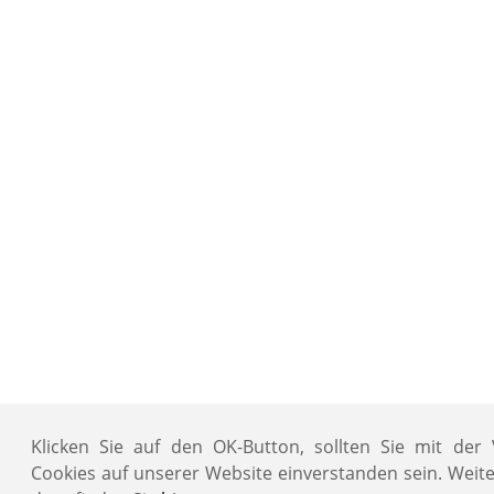
Klicken Sie auf den OK-Button, sollten Sie mit de
Cookies auf unserer Website einverstanden sein. Weit