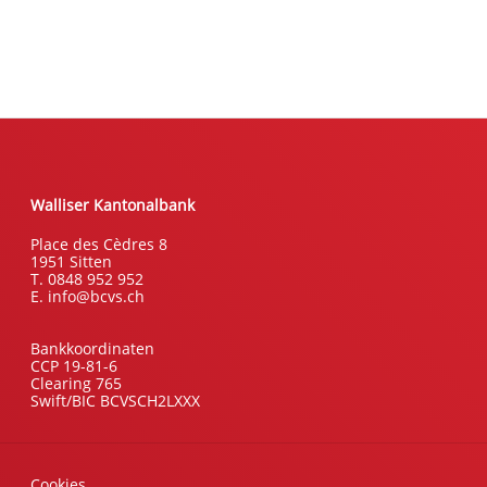
Walliser Kantonalbank
Place des Cèdres 8
1951 Sitten
T. 0848 952 952
E. info@bcvs.ch
Bankkoordinaten
CCP 19-81-6
Clearing 765
Swift/BIC BCVSCH2LXXX
Cookies