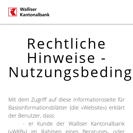
Rechtliche
Hinweise -
Nutzungsbedin
Mit dem Zugriff auf diese Informationsseite für
Basisinformationsblätter (die «Website») erklärt
der Benutzer, dass:
- er Kunde der Walliser Kantonalbank
(«WKB») im Rahmen eines Beratungs- oder