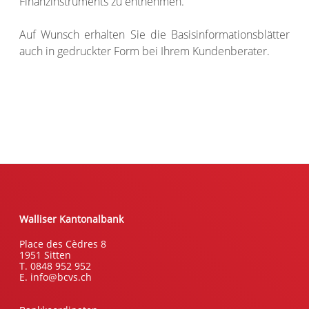
Finanzinstruments zu entnehmen.
Auf Wunsch erhalten Sie die Basisinformationsblätter
auch in gedruckter Form bei Ihrem Kundenberater.
Walliser Kantonalbank
Place des Cèdres 8
1951 Sitten
T. 0848 952 952
E. info@bcvs.ch